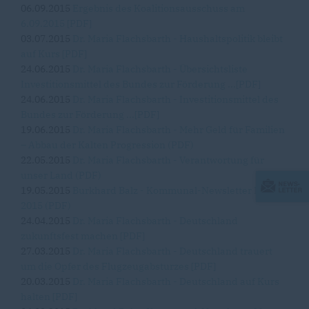
06.09.2015
Ergebnis des Koalitionsausschuss am
6.09.2015 [PDF]
03.07.2015
Dr. Maria Flachsbarth - Haushaltspolitik bleibt
auf Kurs [PDF]
24.06.2015
Dr. Maria Flachsbarth - Übersichtsliste
Investitionsmittel des Bundes zur Förderung ...[PDF]
24.06.2015
Dr. Maria Flachsbarth - Investitionsmittel des
Bundes zur Förderung ...[PDF]
19.06.2015
Dr. Maria Flachsbarth - Mehr Geld für Familien
– Abbau der Kalten Progression (PDF)
22.05.2015
Dr. Maria Flachsbarth - Verantwortung für
unser Land (PDF)
19.05.2015
Burkhard Balz - Kommunal-Newsletter Mai
2015 (PDF)
24.04.2015
Dr. Maria Flachsbarth - Deutschland
zukunftsfest machen [PDF]
27.03.2015
Dr. Maria Flachsbarth - Deutschland trauert
um die Opfer des Flugzeugabsturzes [PDF]
20.03.2015
Dr. Maria Flachsbarth - Deutschland auf Kurs
halten [PDF]