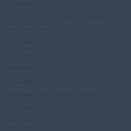
02.12.2016
Burkhard Balz - Kommunal-Newsletter
November 2016 [PDF]
02.12.2016
Dr. Maria Flachsbarth - Gerechtigkeit und
sozialer Fortschritt [PDF]
25.11.2016
Dr. Maria Flachsbarth - Ausblick auf das
Wahljahr 2017 [PDF]
11.11.2016
Dr. Maria Flachsbarth - Gute Partnerschaft mit
den USA erhalten [PDF]
01.11.2016
Burkhard Balz - Kommunal-Newsletter
Oktober 2016 [PDF]
21.10.2016
Dr. Maria Flachsbarth - Nachrichtendienste
besser aufstellen [PDF]
04.10.2016
Burkhard Balz - Kommunal-Newsletter
September 2016 [PDF]
23.09.2016
Dr. Maria Flachsbarth - Einigung zur
Erbschaftssteuerreform [PDF]
09.09.2016
Dr. Maria Flachsbarth - Stabilitätsanker
Bundeshaushalt [PDF]
24.06.2016
Hintergrundinformationen - Tiefes Bedauern
über den Brexit – national geht es bei schwierigen