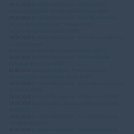
09.11.2018
Dr. Maria Flachsbarth - Gleichwertige
Lebensverhältnisse. Sofortprogramm Pflege [PDF]
19.10.2018
Dr. Maria Falchsbarth - Mehr Mieterschutz —
Wohnungsneubau fördern. Europäischer
Rat über Brexit und Migration [PDF]
28.09.2018
Dr. Maria Flachsbarth - Beim Diesel endlich zu
Lösung kommen.
Brinkhaus ist neuer Fraktionsvorsitzender [PDF]
14.09.2018
Dr. Maria Flachsbarth - In Deutschlands
Sicherheit investieren [PDF]
01.06.2018
Christoph Loskant - Pressemitteilung -
Förderung der biologischen Vielfalt [PDF]
18.05.2018
Dr. Maria Flachsbarth - Solide Haushaltspolitik
fortführen [PDF]
26.04.2018
Dr. Maria Flachsbarth - 70 Jahre Israel [PDF]
19.04.2018
Burkhard Balz - Kommunal Newsletter April
2018 [PDF]
23.03.2018
Dr. Maria Flachsbarth - Für Modernisierung
und Sicherheit [PDF]
16.03.2018
Dr. Maria Flachsbarth - Handelskonflikt mit