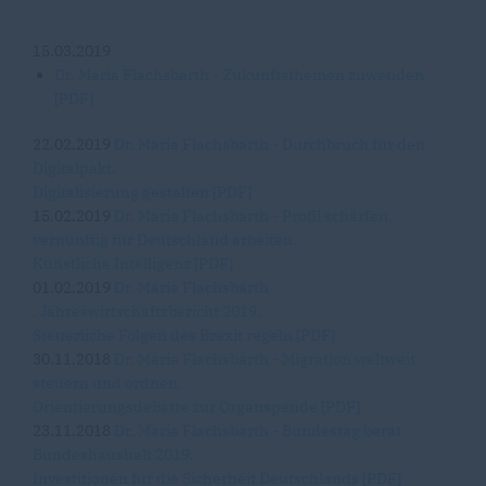
15.03.2019
Dr. Maria Flachsbarth - Zukunftsthemen zuwenden
[PDF]
22.02.2019
Dr. Maria Flachsbarth - Durchbruch für den
Digitalpakt.
Digitalisierung gestalten [PDF]
15.02.2019
Dr. Maria Flachsbarth - Profil schärfen,
vernünftig für Deutschland arbeiten.
Künstliche Intelligenz [PDF]
01.02.2019
Dr. Maria Flachsbarth
. Jahreswirtschaftsbericht 2019.
Steuerliche Folgen des Brexit regeln [PDF]
30.11.2018
Dr. Maria Flachsbarth - Migration weltweit
steuern und ordnen.
Orientierungsdebatte zur Organspende [PDF]
23.11.2018
Dr. Maria Flachsbarth - Bundestag berät
Bundeshaushalt 2019.
Investitionen für die Sicherheit Deutschlands [PDF]