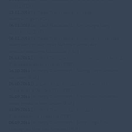
bieten [PDF]
13.11.2015
Dr. Maria Flachsbarth - Verfahren
beschleunigen [PDF]
06.11.2015
Dr. Maria Flachsbarth - Sterbebegleitung
2./3.Lesung [PDF]
06.11.2015
Dr. Maria Flachsbarth - Deutscher Bundestag
beschießt mit deutlicher Mehrheit Verbot der
geschäftsmäßigen Suizidhilfe [PDF]
06.11.2015
Dr. Maria Falchsbarth- Menschen in Not helfen,
Flüchtlingszahl reduzieren [PDF]
16.10.2015
Dr. Maria Flachsbarth - Siebzig Jahre Vereinte
Nationen [PDF]
06.10.2015
Burkhard Balz - Kommunal-Newsletter
September & Oktober 2015 [PDF]
25.09.2015
Dr. Maria Flachsbarth - Öffentliche Sicherheit
muss gewährleistet bleiben [PDF]
11.09.2015
Dr. Maria Flachsbarth - Kommunen bei
Flüchtlingshilfe entlasten [PDF]
08.09.2015
Dr. Maria Flachsbarth - Flüchtlinge:Eine
Lösung mit Herz und Verstand [PDF]