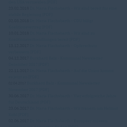
den USA vermeiden [PDF]
23.02.2018
Dr. Maria Flachsbarth - Wir sind bereit für eine
stabile Regierung [PDF]
02.03.2018
Dr. Maria Flachsbarth - CDU billigt
Koalitionsvertrag [PDF]
10.01.2018
Dr. Maria Flachsbarth - Wir sind zu
Koalitionsverhandlungen bereit [PDF]
13.12.2017
Dr. Maria Flachsbarth - Opferschutz
verbessern [PDF]
04.12.2017
Burkhard Balz - Kommunal Newsletter
Dezember 2017 [PDF]
22.11.2017
Dr. Maria Flachsbarth - Auf die Union kommt
es jetzt an [PDF]
Burkhard Balz - Kommunal Newsletter
02.04.2017
November 2017 [PDF]
30.06.2017
Dr. Maria Flachsbarth - Vier erfolgreiche Jahre
für Deutschland [PDF]
23.06.2017
Dr. Maria Flachsbarth - Wir trauern um Helmut
Kohl [PDF]
02.06.2017
Dr. Maria Flachsbarth - Europäer müssen