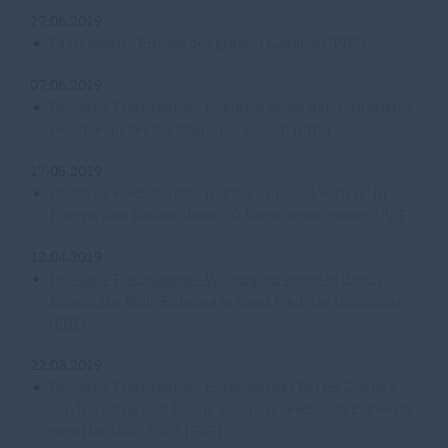
27.06.2019
Faktenblatt - Erfolge der großen Koalition [PDF]
07.06.2019
Dr. Maria Flachsbarth - Koalition bleibt handlungsfähig.
Gesetzespaket zur Migration kommt.[PDF]
17.05.2019
Dr. Maria Flachsbarth - Auf die Union ist Verlass: In
Europa und Deutschland. 70 Jahre Grundgesetz. [PDF]
12.04.2019
Dr. Maria Flachsbarth - Wohnraum entsteht durch
Bauen.
Die Rolle Europas in einer Welt des Umbruchs
[PDF]
22.03.2019
Dr. Maria Flachsbarth - Europäischer Rat im Zeichen
von Industrie und Brexit. Kabinett beschließt Eckwerte
zum Haushalt 2020. [PDF]