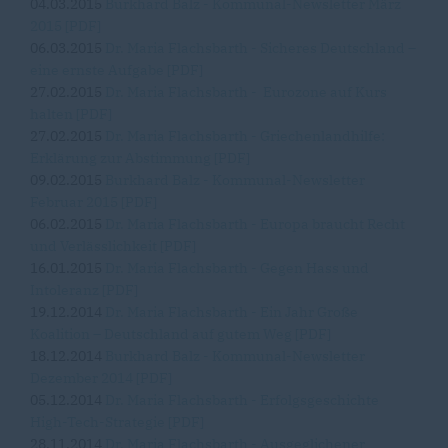
04.03.2015
Burkhard Balz - Kommunal-Newsletter März
2015 [PDF]
06.03.2015
Dr. Maria Flachsbarth - Sicheres Deutschland –
eine ernste Aufgabe [PDF]
27.02.2015
Dr. Maria Flachsbarth -
Eurozone auf Kurs
halten [PDF]
27.02.2015
Dr. Maria Flachsbarth - Griechenlandhilfe:
Erklärung zur Abstimmung [PDF]
09.02.2015
Burkhard Balz - Kommunal-Newsletter
Februar 2015 [PDF]
06.02.2015
Dr. Maria Flachsbarth - Europa braucht Recht
und Verlässlichkeit [PDF]
16.01.2015
Dr. Maria Flachsbarth - Gegen Hass und
Intoleranz [PDF]
19.12.2014
Dr. Maria Flachsbarth - Ein Jahr Große
Koalition – Deutschland auf gutem Weg [PDF]
18.12.2014
Burkhard Balz - Kommunal-Newsletter
Dezember 2014 [PDF]
05.12.2014
Dr. Maria Flachsbarth - Erfolgsgeschichte
High-Tech-Strategie [PDF]
28.11.2014
Dr. Maria Flachsbarth - Ausgeglichener