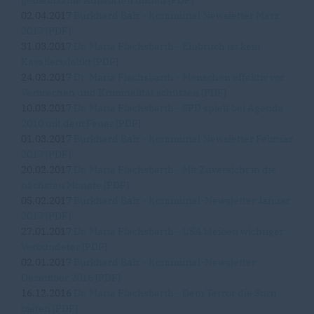
gemeinsame Antworten finden [PDF]
02.04.2017
Burkhard Balz - Kommunal Newsletter März
2017 [PDF]
31.03.2017
Dr. Maria Flachsbarth - Einbruch ist kein
Kavaliersdelikt [PDF]
24.03.2017
Dr. Maria Flachsbarth - Menschen effektiv vor
Verbrechen und Kriminalität schützen [PDF]
10.03.2017
Dr. Maria Flachsbarth - SPD spielt bei Agenda
2010 mit dem Feuer [PDF]
01.03.2017
Burkhard Balz - Kommunal Newsletter Februar
2017 [PDF]
20.02.2017
Dr. Maria Flachsbarth - Mit Zuversicht in die
nächsten Monate [PDF]
05.02.2017
Burkhard Balz - Kommunal-Newsletter Januar
2017 [PDF]
27.01.2017
Dr. Maria Flachsbarth - USA bleiben wichtiger
Verbündeter [PDF]
02.01.2017
Burkhard Balz - Kommunal-Newsletter
Dezember 2016 [PDF]
16.12.2016
Dr. Maria Flachsbarth - Dem Terror die Stirn
bieten [PDF]