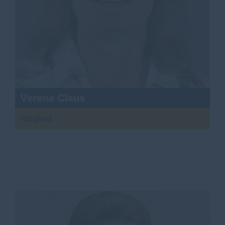
Verena Claus
Mitglied