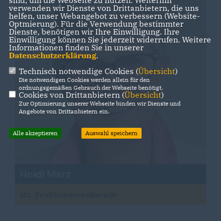
sind, um die Webseite zu nutzen. Weiterhin
verwenden wir Dienste von Drittanbietern, die uns
helfen, unser Webangebot zu verbessern (Website-
Optmierung). Für die Verwendung bestimmter
Dienste, benötigen wir Ihre Einwilligung. Ihre
Einwilligung können Sie jederzeit widerrufen. Weitere
Informationen finden Sie in unserer
Datenschutzerklärung
.
Technisch notwendige Cookies (
Übersicht
)
Die notwendigen Cookies werden allein für den
ordnungsgemäßen Gebrauch der Webseite benötigt.
Cookies von Drittanbietern (
Übersicht
)
Zur Optimierung unserer Webseite binden wir Dienste und
Angebote von Drittanbietern ein.
Alle akzeptieren
Auswahl speichern
Heidi Marz
stv. Fraktionsvorsitzende