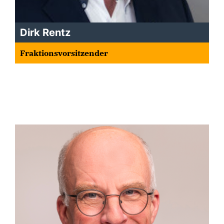
Dirk Rentz
Fraktionsvorsitzender