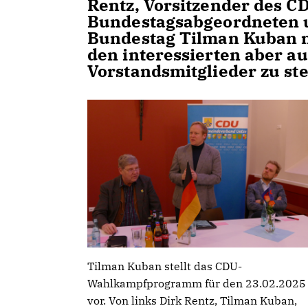
Rentz, Vorsitzender des 
Bundestagsabgeordneten 
Bundestag Tilman Kuban n
den interessierten aber a
Vorstandsmitglieder zu ste
Tilman Kuban stellt das CDU-
Wahlkampfprogramm für den 23.02.2025
vor. Von links Dirk Rentz, Tilman Kuban,