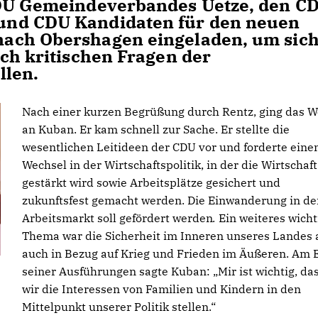
CDU Gemeindeverbandes Uetze, den C
und CDU Kandidaten für den neuen
ach Obershagen eingeladen, um sic
uch kritischen Fragen der
llen.
Nach einer kurzen Begrüßung durch Rentz, ging das W
an Kuban. Er kam schnell zur Sache. Er stellte die
wesentlichen Leitideen der CDU vor und forderte eine
Wechsel in der Wirtschaftspolitik, in der die Wirtschaft
gestärkt wird sowie Arbeitsplätze gesichert und
zukunftsfest gemacht werden. Die Einwanderung in de
Arbeitsmarkt soll gefördert werden
.
Ein weiteres wicht
Thema war die Sicherheit im Inneren unseres Landes 
auch in Bezug auf Krieg und Frieden im Äußeren. Am 
seiner Ausführungen sagte Kuban: „Mir ist wichtig, da
wir die Interessen von Familien und Kindern in den
Mittelpunkt unserer Politik stellen.“