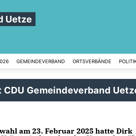
 Uetze
026
GEMEINDEVERBAND
ORTSVERBÄNDE
POLITI
t CDU Gemeindeverband Uetz
wahl am 23. Februar 2025 hatte Dirk