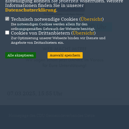
Einwilligung können Sie jederzeit widerrufen. Weitere
Informationen finden Sie in unserer
Datenschutzerklärung
.
Technisch notwendige Cookies (
Übersicht
)
Die notwendigen Cookies werden allein für den
ordnungsgemäßen Gebrauch der Webseite benötigt.
Cookies von Drittanbietern (
Übersicht
)
Zur Optimierung unserer Webseite binden wir Dienste und
Angebote von Drittanbietern ein.
Alle akzeptieren
Auswahl speichern
07.03.2025, 15:55 Uhr
Homepage des CDU Gemeindeverbandes Uetze